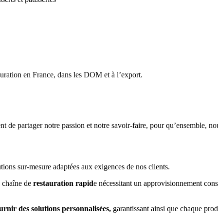
tauration en France, dans les DOM et à l’export.
t de partager notre passion et notre savoir-faire, pour qu’ensemble, nou
tions sur-mesure adaptées aux exigences de nos clients.
e chaîne de
restauration rapid
e nécessitant un approvisionnement const
urnir des solutions personnalisées,
garantissant ainsi que chaque prod