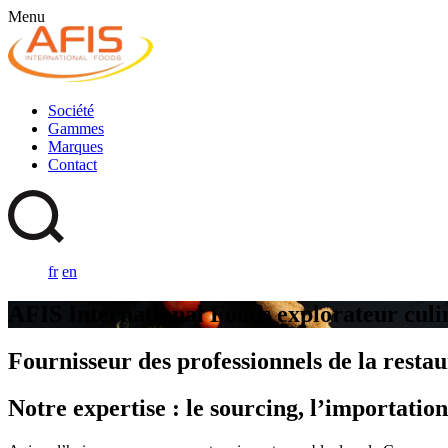
Menu
Société
Gammes
Marques
Contact
fr
en
AFIS International Foods explorateur culi
Fournisseur des professionnels de la resta
Notre expertise : le sourcing, l’importation