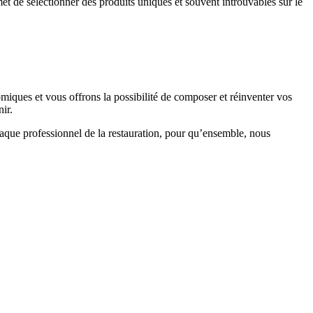
 de sélectionner des produits uniques et souvent introuvables sur le
omiques et vous offrons la possibilité de composer et réinventer vos
ir.
haque professionnel de la restauration, pour qu’ensemble, nous